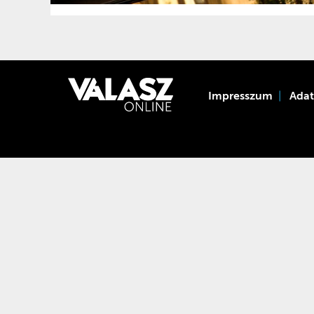
Impresszum
Ada