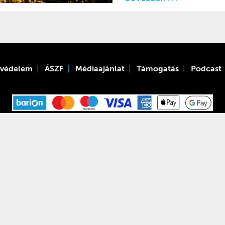
tvédelem
ÁSZF
Médiaajánlat
Támogatás
Podcast