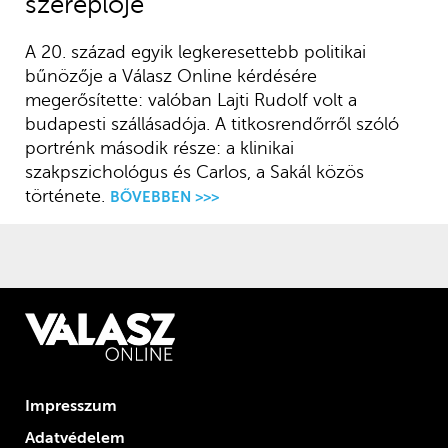
szereplője
A 20. század egyik legkeresettebb politikai
bűnözője a Válasz Online kérdésére
megerősítette: valóban Lajti Rudolf volt a
budapesti szállásadója. A titkosrendőrről szóló
portrénk második része: a klinikai
szakpszichológus és Carlos, a Sakál közös
története.
BŐVEBBEN >>>
Impresszum
Adatvédelem