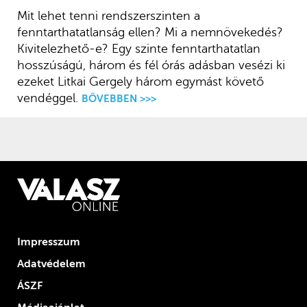
Mit lehet tenni rendszerszinten a
fenntarthatatlanság ellen? Mi a nemnövekedés?
Kivitelezhető-e? Egy szinte fenntarthatatlan
hosszúságú, három és fél órás adásban vesézi ki
ezeket Litkai Gergely három egymást követő
vendéggel.
BŐVEBBEN >>>
Impresszum
Adatvédelem
ÁSZF