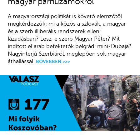
magyar párhuzamokról
A magyarországi politikát is követő elemzőtől
megkérdezzük: mi a közös a szlovák, a magyar
és a szerb illiberális rendszerek elleni
lázadásban? Lesz-e szerb Magyar Péter? Mit
indított el arab befektetők belgrádi mini-Dubaja?
Nagyinterjú Szerbiáról, meglepően sok magyar
áthallással.
BŐVEBBEN >>>