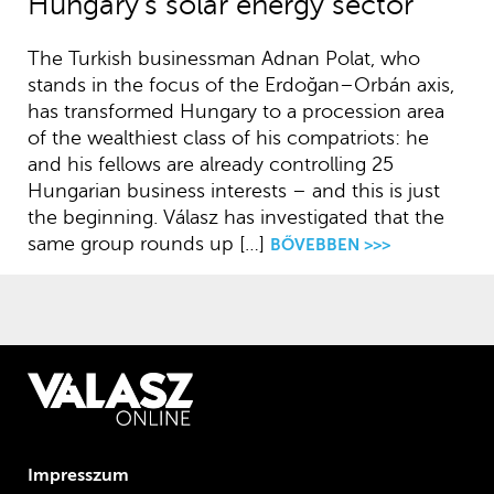
Hungary’s solar energy sector
The Turkish businessman Adnan Polat, who
stands in the focus of the Erdoğan–Orbán axis,
has transformed Hungary to a procession area
of the wealthiest class of his compatriots: he
and his fellows are already controlling 25
Hungarian business interests – and this is just
the beginning. Válasz has investigated that the
same group rounds up […]
BŐVEBBEN >>>
Impresszum