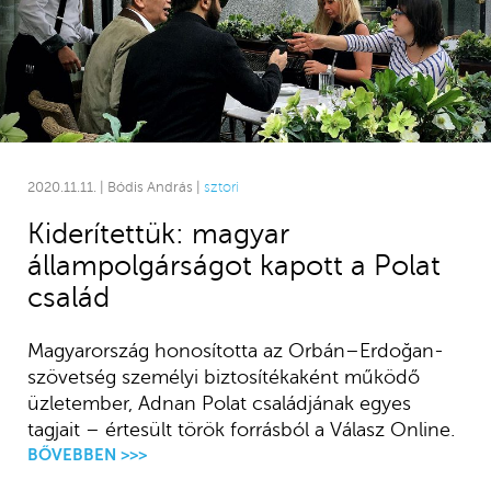
2020.11.11. | Bódis András |
sztori
Kiderítettük: magyar
állampolgárságot kapott a Polat
család
Magyarország honosította az Orbán–Erdoğan-
szövetség személyi biztosítékaként működő
üzletember, Adnan Polat családjának egyes
tagjait – értesült török forrásból a Válasz Online.
BŐVEBBEN >>>