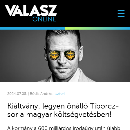
☰
2024.07.05. | Bódis András |
sztori
Kiáltvány: legyen önálló Tiborcz-
sor a magyar költségvetésben!
A kormány a 600 milliárdos irodaügy után újabb