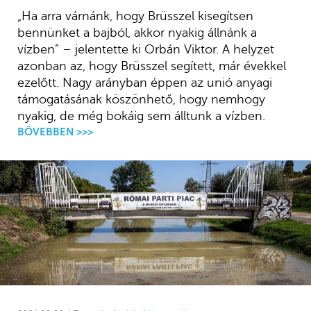
„Ha arra várnánk, hogy Brüsszel kisegítsen
bennünket a bajból, akkor nyakig állnánk a
vízben” – jelentette ki Orbán Viktor. A helyzet
azonban az, hogy Brüsszel segített, már évekkel
ezelőtt. Nagy arányban éppen az unió anyagi
támogatásának köszönhető, hogy nemhogy
nyakig, de még bokáig sem álltunk a vízben.
BŐVEBBEN >>>