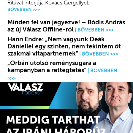
Ritával interjúja Kovács Gergellyel.
BŐVEBBEN >>>
Minden fel van jegyezve! – Bódis András
az új Válasz Offline-ról
Hann Endre: „Nem vagyunk Deák
Dániellel egy szinten, nem tekintem őt
szakmai vitapartnernek”
„Orbán utolsó reménysugara a
kampányban a rettegtetés”