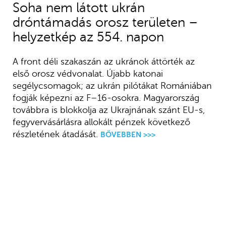
Soha nem látott ukrán
dróntámadás orosz területen –
helyzetkép az 554. napon
A front déli szakaszán az ukránok áttörték az
első orosz védvonalat. Újabb katonai
segélycsomagok; az ukrán pilótákat Romániában
fogják képezni az F–16-osokra. Magyarország
továbbra is blokkolja az Ukrajnának szánt EU-s,
fegyvervásárlásra allokált pénzek következő
részletének átadását.
BŐVEBBEN >>>