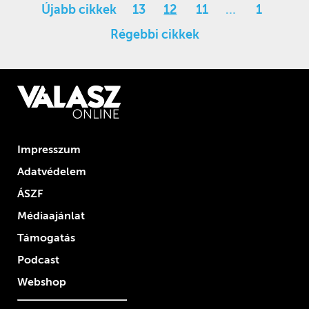
Újabb cikkek
13
12
11
…
1
Régebbi cikkek
Impresszum
Adatvédelem
ÁSZF
Médiaajánlat
Támogatás
Podcast
Webshop