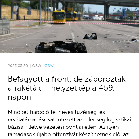
2023.05.30. | OSW |
OSW
Befagyott a front, de záporoztak
a rakéták – helyzetkép a 459.
napon
Mindkét harcoló fél heves tüzérségi és
rakétatámadásokat intézett az ellenség logisztikai
bázisai, illetve vezetési pontjai ellen. Az ilyen
támadások újabb offenzívát készíthetnek elő, az