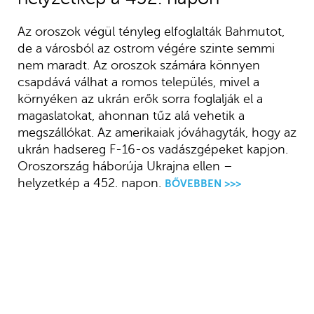
Az oroszok végül tényleg elfoglalták Bahmutot,
de a városból az ostrom végére szinte semmi
nem maradt. Az oroszok számára könnyen
csapdává válhat a romos település, mivel a
környéken az ukrán erők sorra foglalják el a
magaslatokat, ahonnan tűz alá vehetik a
megszállókat. Az amerikaiak jóváhagyták, hogy az
ukrán hadsereg F-16-os vadászgépeket kapjon.
Oroszország háborúja Ukrajna ellen –
helyzetkép a 452. napon.
BŐVEBBEN >>>