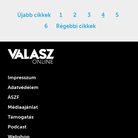
Újabb cikkek
1
2
3
4
5
6
Régebbi cikkek
Impresszum
Adatvédelem
ÁSZF
Médiaajánlat
Támogatás
Podcast
Webshop