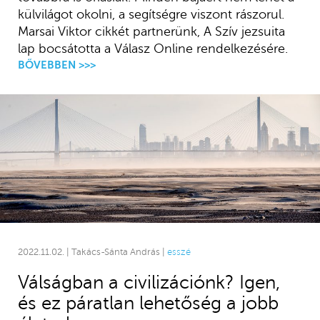
külvilágot okolni, a segítségre viszont rászorul.
Marsai Viktor cikkét partnerünk, A Szív jezsuita
lap bocsátotta a Válasz Online rendelkezésére.
BŐVEBBEN >>>
2022.11.02. | Takács-Sánta András |
esszé
Válságban a civilizációnk? Igen,
és ez páratlan lehetőség a jobb