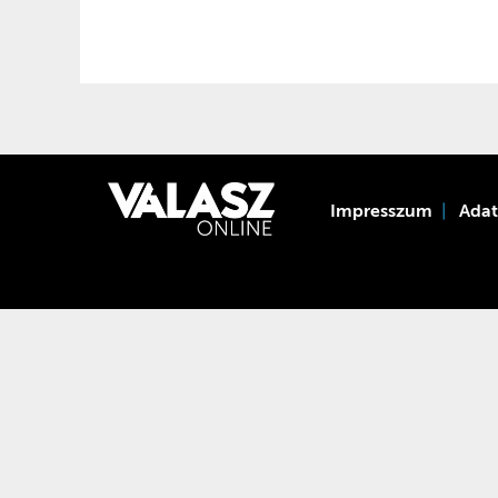
Impresszum
Ada