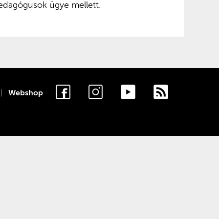
pedagógusok ügye mellett.
Webshop