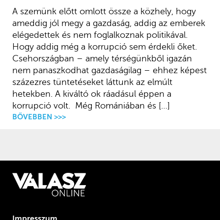
A szemünk előtt omlott össze a közhely, hogy
ameddig jól megy a gazdaság, addig az emberek
elégedettek és nem foglalkoznak politikával.
Hogy addig még a korrupció sem érdekli őket.
Csehországban – amely térségünkből igazán
nem panaszkodhat gazdaságilag – ehhez képest
százezres tüntetéseket láttunk az elmúlt
hetekben. A kiváltó ok ráadásul éppen a
korrupció volt. Még Romániában és […]
BŐVEBBEN >>>
Impresszum