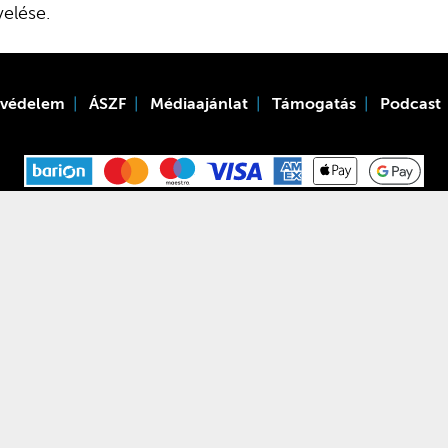
elése.
tvédelem
ÁSZF
Médiaajánlat
Támogatás
Podcast