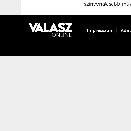
színvonalasabb műv
Impresszum
Ada