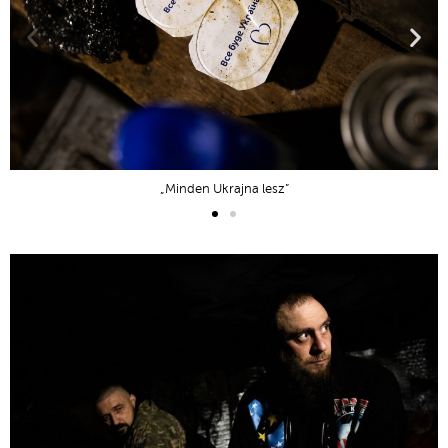
„Minden Ukrajna lesz”