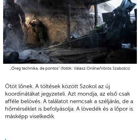
„Öreg technika, de pontos” (fotók: Válasz Online/Vörös Szabolcs)
Ötöt lőnek.
A töltések között Szokol az új
koordinátákat jegyzeteli. Azt mondja, az első csak
afféle belövés. A találatot nemcsak a széljárás, de a
hőmérséklet is befolyásolja. A lövedék és a lőpor is
másképp viselkedik.