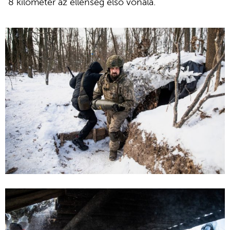
8 kilométer az ellenség első vonala.