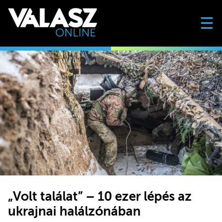
☰
„Volt találat” – 10 ezer lépés az
ukrajnai halálzónában