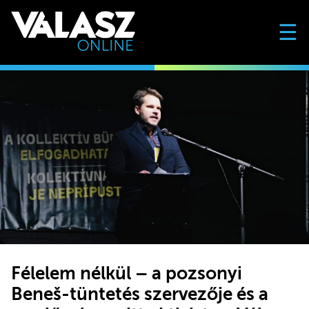
☰
Félelem nélkül – a pozsonyi
Beneš-tüntetés szervezője és a