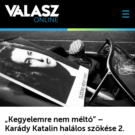
☰
„Kegyelemre nem méltó” –
Karády Katalin halálos szökése 2.