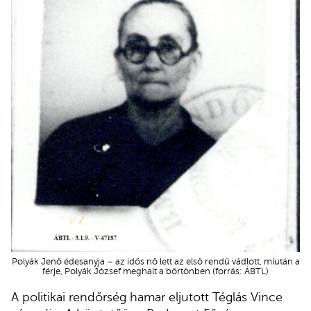
Polyák Jenő édesanyja – az idős nő lett az első rendű vádlott, miután a
férje, Polyák József meghalt a börtönben (forrás: ÁBTL)
A politikai rendőrség hamar eljutott Téglás Vince