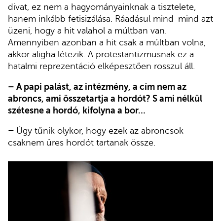
divat, ez nem a hagyományainknak a tisztelete,
hanem inkább fetisizálása. Ráadásul mind-mind azt
üzeni, hogy a hit valahol a múltban van.
Amennyiben azonban a hit csak a múltban volna,
akkor aligha létezik. A protestantizmusnak ez a
hatalmi reprezentáció elképesztően rosszul áll.
– A papi palást, az intézmény, a cím nem az
abroncs, ami összetartja a hordót? S ami nélkül
szétesne a hordó, kifolyna a bor…
–
Úgy tűnik olykor, hogy ezek az abroncsok
csaknem üres hordót tartanak össze.