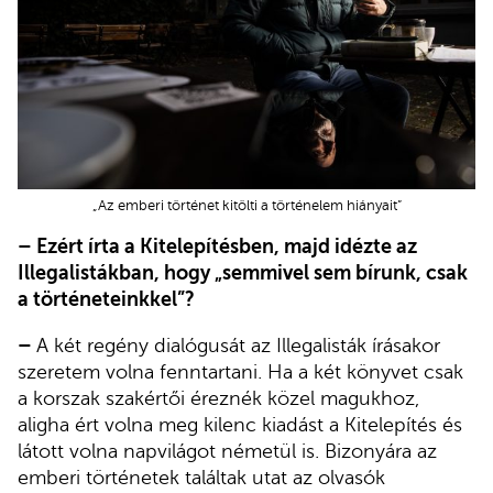
„Az emberi történet kitölti a történelem hiányait”
– Ezért írta a Kitelepítésben, majd idézte az
Illegalistákban, hogy „semmivel sem bírunk, csak
a történeteinkkel”?
–
A két regény dialógusát az Illegalisták írásakor
szeretem volna fenntartani. Ha a két könyvet csak
a korszak szakértői éreznék közel magukhoz,
aligha ért volna meg kilenc kiadást a Kitelepítés és
látott volna napvilágot németül is. Bizonyára az
emberi történetek találtak utat az olvasók