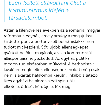
Ezért kellett eltávolítani őket a
kommunizmus idején a
társadalomból.
Aztán a kilencvenes években az a romániai magyar
református egyház, amely amúgy a megújulást
hirdette, pont a börtönviselt bethánistákkal nem
tudott mit kezdeni. Sőt, újabb ellenségképet
gyártott belőlük magának, azaz a kommunisták
álláspontjára helyezkedett. Az egyház politikai
módon tud elsősorban működni. A bethánisták
kiválóan megfeleltek ellenségnek, holott még csak
nem is akartak hatalomba kerülni, inkább a létező
üres egyházi hatalom valódi spirituális
elköteleződését kérdőjelezték meg.