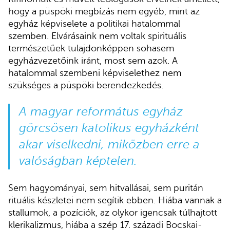
hogy a püspöki megbízás nem egyéb, mint az
egyház képviselete a politikai hatalommal
szemben. Elvárásaink nem voltak spirituális
természetűek tulajdonképpen sohasem
egyházvezetőink iránt, most sem azok. A
hatalommal szembeni képviselethez nem
szükséges a püspöki berendezkedés.
A magyar református egyház
görcsösen katolikus egyházként
akar viselkedni, miközben erre a
valóságban képtelen.
Sem hagyományai, sem hitvallásai, sem puritán
rituális készletei nem segítik ebben. Hiába vannak a
stallumok, a pozíciók, az olykor igencsak túlhajtott
klerikalizmus, hiába a szép 17. századi Bocskai-