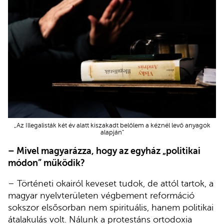
„Az Illegalisták két év alatt kiszakadt belőlem a kéznél levő anyagok
alapján”
– Mivel magyarázza, hogy az egyház „politikai
módon” működik?
– Történeti okairól keveset tudok, de attól tartok, a
magyar nyelvterületen végbement reformáció
sokszor elsősorban nem spirituális, hanem politikai
átalakulás volt. Nálunk a protestáns ortodoxia