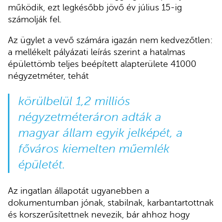
működik, ezt legkésőbb jövő év július 15-ig
számolják fel.
Az ügylet a vevő számára igazán nem kedvezőtlen:
a mellékelt pályázati leírás szerint a hatalmas
épülettömb teljes beépített alapterülete 41000
négyzetméter, tehát
körülbelül 1,2 milliós
négyzetméteráron adták a
magyar állam egyik jelképét, a
főváros kiemelten műemlék
épületét.
Az ingatlan állapotát ugyanebben a
dokumentumban jónak, stabilnak, karbantartottnak
és korszerűsítettnek nevezik, bár ahhoz hogy