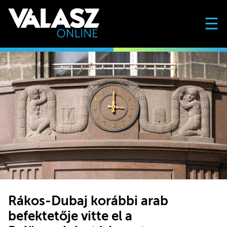
☰
Rákos-Dubaj korábbi arab
befektetője vitte el a