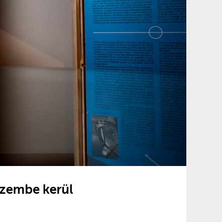
szembe kerül