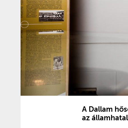
A Dallam hős
az államhatal