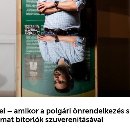
ei – amikor a polgári önrendelkezés 
mat bitorlók szuverenitásával