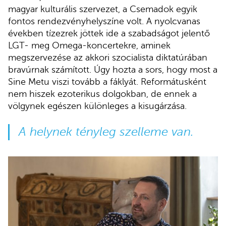
magyar kulturális szervezet, a Csemadok egyik
fontos rendezvényhelyszíne volt. A nyolcvanas
években tízezrek jöttek ide a szabadságot jelentő
LGT- meg Omega-koncertekre, aminek
megszervezése az akkori szocialista diktatúrában
bravúrnak számított. Úgy hozta a sors, hogy most a
Sine Metu viszi tovább a fáklyát. Reformátusként
nem hiszek ezoterikus dolgokban, de ennek a
völgynek egészen különleges a kisugárzása.
A helynek tényleg szelleme van.