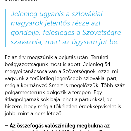
Jelenleg ugyanis a szlovákiai
magyarok jelentős része azt
gondolja, felesleges a Szövetségre
szavaznia, mert az úgysem jut be.
Ez az érv megszűnik a bejutás után. Területi
beágyazottságunk most is adott. Jelenleg 54
megyei tanácsosa van a Szövetségnek, ezzel mi
vagyunk a területileg legerősebb szlovákiai párt,
még a kormányzó Smert is megelőzzük. Több száz
polgármesterünk dolgozik a terepen. Egy
átlagpolgárnak sok baja lehet a pártunkkal, de
hiszem, hogy még a tökéletlen érdekképviselet is
jobb, mint a nem létező.
– Az összefogás valószínűleg megbukna az