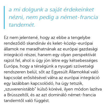
a mi dolgunk a saját érdekeinket
nézni, nem pedig a német-francia
tandemét.
Ez nem jelentené, hogy az ebbe a tengelybe
rendeződő skandináv és kelet-közép-európai
államok ne maradhatnának az európai gazdasági
integráció részei, hanem egy olyan perspektívát
rajzol fel, ahol is úgy jön létre egy kétsebességes
Európa, hogy a térségünk a nyugati szövetségi
rendszeren belül, sőt az Egyesült Államokkal való
kapcsolat erősítésével válna az európai integráció
egy lazábban kapcsolódó, ha úgy tetszik,
„szuverenistább” külső körévé, ilyen módon lazítva
a Brüsszeltől, és az azt domináló német-francia
tandemtől való függést.