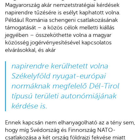
Magyarország akár nemzetstratégiai kérdések
napirendre tűzésére is esélyt kaphatott volna.
Például Románia schengeni csatlakozásának
támogatását – a közös célok melletti kiállás
jegyében – összeköthette volna a magyar
közösség jogérvényesítésével kapcsolatos
elvárásokkal, és akár
napirendre kerülhetett volna
Székelyföld nyugat-európai
normáknak megfelelő Dél-Tirol
típusú területi autonómiájának
kérdése is.
Ennek kapcsán nem elhanyagolható az a tény sem,
hogy míg Svédország és Finnország NATO-
csatlakozása a két ország földrajzi fekvése miatt