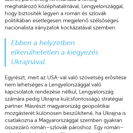
meghatározó középhatalmával, Lengyelországgal,
hogy biztosíték legyen a román és szlovák
politikában esetlegesen megjelenő szélsőséges
nacionalista irányzatok kockázatával szemben.
Ebben a helyzetben
elkerülhetetlen a kiegyezés
Ukrajnával.
Egyrészt, mert az USA-val való szövetség erősítése
nem lehetséges a Lengyelországgal való
kapcsolatok rendezése nélkül, Lengyelország
számára pedig Ukrajna kulcsfontosságú stratégiai
partner. Másrészt magyarország geopolitikai
mozgásterét különösen beszűkítené, ha Ukrajna is
csatlakozna a Magyarországgal szemben gyakran
összezáró román–szlovák pároshoz. Egy román–