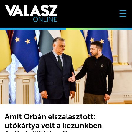
☰
Amit Orbán elszalasztott:
ütőkártya volt a kezünkben