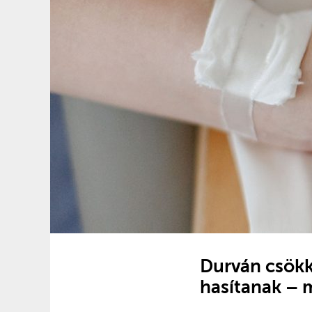
Durván csökk
hasítanak – 