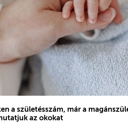
en a születésszám, már a magánszül
mutatjuk az okokat