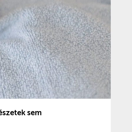
észetek sem