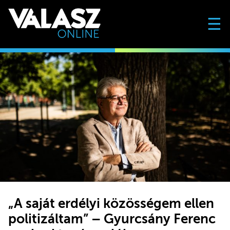
☰
„A saját erdélyi közösségem ellen
politizáltam” – Gyurcsány Ferenc