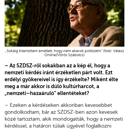
„Sokáig kitartottam amellett, hogy nem akarok politizálni” (fotó: Válasz
Online/Vörös Szabolcs)
– Az SZDSZ-ről sokakban az a kép él, hogy a
nemzeti kérdés iránt érzéketlen párt volt. Ezt
erdélyi gyökereivel is így érzékelte? Miként élte
meg a már akkor is dúló kultúrharcot, a
„nemzeti–hazaáruló” ellentéteket?
– Ezeken a kérdéseken akkoriban kevesebbet
gondolkodtam, bár az SZDSZ-ben azon kevesek
közé tartoztam, akik mondogatták, hogy a nemzeti
kérdéssel, a határon túliak ügyével foglalkozni