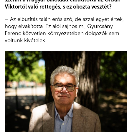
Viktortól való rettegés, s ez okozta vesztét?
– Az elbutítás talán erős szó, de azzal egyet értek,
hogy elvakította. Ez alól sajnos mi, Gyurcsány
Ferenc közvetlen környezetében dolgozók sem
voltunk kivételek.