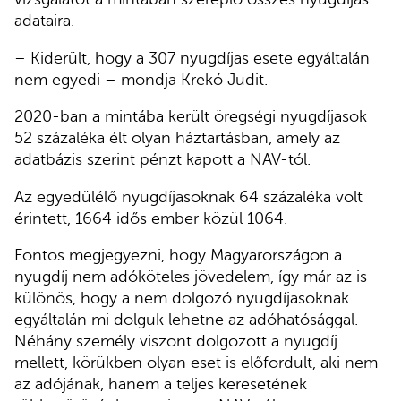
adataira.
– Kiderült, hogy a 307 nyugdíjas esete egyáltalán
nem egyedi – mondja Krekó Judit.
2020-ban a mintába került öregségi nyugdíjasok
52 százaléka élt olyan háztartásban, amely az
adatbázis szerint pénzt kapott a NAV-tól.
Az egyedülélő nyugdíjasoknak 64 százaléka volt
érintett, 1664 idős ember közül 1064.
Fontos megjegyezni, hogy Magyarországon a
nyugdíj nem adóköteles jövedelem, így már az is
különös, hogy a nem dolgozó nyugdíjasoknak
egyáltalán mi dolguk lehetne az adóhatósággal.
Néhány személy viszont dolgozott a nyugdíj
mellett, körükben olyan eset is előfordult, aki nem
az adójának, hanem a teljes keresetének