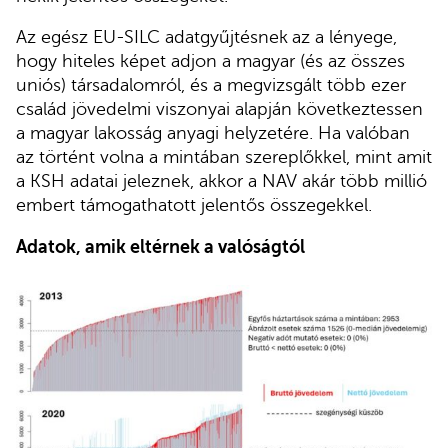
Az egész EU-SILC adatgyűjtésnek
az a lényege,
hogy hiteles képet adjon a magyar (és az összes
uniós) társadalomról, és a megvizsgált több ezer
család jövedelmi viszonyai alapján következtessen
a magyar lakosság anyagi helyzetére. Ha valóban
az történt volna a mintában szereplőkkel, mint amit
a KSH adatai jeleznek, akkor a NAV akár több millió
embert támogathatott jelentős összegekkel.
Adatok, amik eltérnek a valóságtól