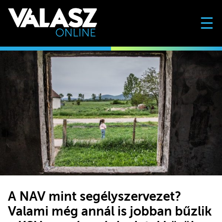
☰
A NAV mint segélyszervezet?
Valami még annál is jobban bűzlik