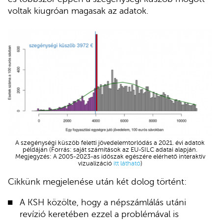
voltak kiugróan magasak az adatok.
A szegénységi küszöb feletti jövedelemtorlódás a 2021. évi adatok
példáján (Forrás: saját számítások az EU-SILC adatai alapján.
Megjegyzés: A 2005-2023-as időszak egészére elérhető interaktív
vizualizáció
itt látható
)
Cikkünk megjelenése után két dolog történt:
A KSH közölte, hogy a népszámlálás utáni
revízió keretében ezzel a problémával is