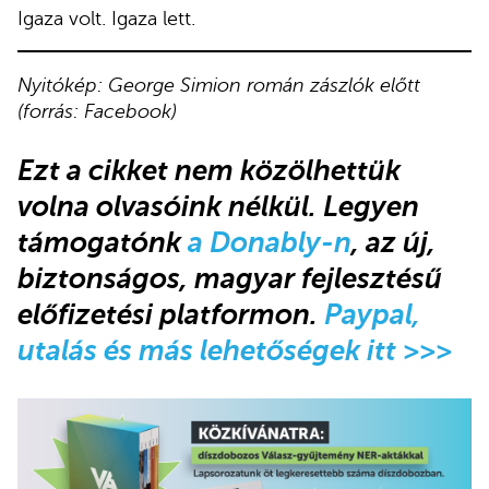
Igaza volt. Igaza lett.
Nyitókép: George Simion román zászlók előtt
(forrás: Facebook)
Ezt a cikket nem közölhettük
volna olvasóink nélkül. Legyen
támogatónk
a Donably-n
, az új,
biztonságos, magyar fejlesztésű
előfizetési platformon.
Paypal,
utalás és más lehetőségek itt >>>