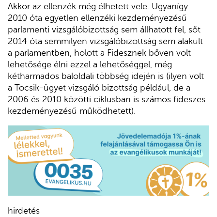
Akkor az ellenzék még élhetett vele. Ugyanígy
2010 óta egyetlen ellenzéki kezdeményezésű
parlamenti vizsgálóbizottság sem állhatott fel, sőt
2014 óta semmilyen vizsgálóbizottság sem alakult
a parlamentben, holott a Fidesznek bőven volt
lehetősége élni ezzel a lehetőséggel, még
kétharmados baloldali többség idején is (ilyen volt
a Tocsik-ügyet vizsgáló bizottság például, de a
2006 és 2010 közötti ciklusban is számos fideszes
kezdeményezésű működhetett).
hirdetés