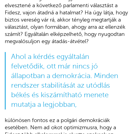
elvesztené a következő parlamenti választást a
Fidesz, vajon átadná a hatalmat? Ha úgy látja, hogy
biztos vereség vár rá, akkor tényleg megtartják a
választást, olyan formában, ahogy arra az ellenzék
számít? Egyáltalán elképzelhető, hogy nyugodtan
megvalósuljon egy átadás-átvétel?
Ahol a kérdés egyáltalán
felvetődik, ott már nincs jó
állapotban a demokrácia. Minden
rendszer stabilitását az utódlás
békés és kiszámítható menete
mutatja a legjobban,
különösen fontos ez a polgári demokráciák
esetében. Nem ad okot optimizmusra, hogy a