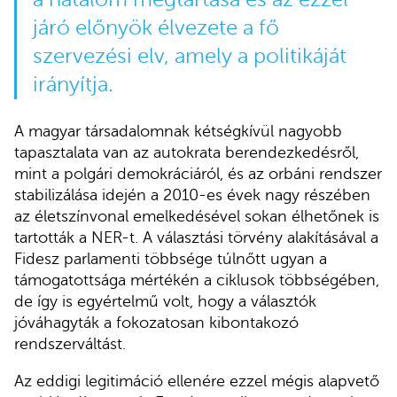
járó előnyök élvezete a fő
szervezési elv, amely a politikáját
irányítja.
A magyar társadalomnak kétségkívül nagyobb
tapasztalata van az autokrata berendezkedésről,
mint a polgári demokráciáról, és az orbáni rendszer
stabilizálása idején a 2010-es évek nagy részében
az életszínvonal emelkedésével sokan élhetőnek is
tartották a NER-t. A választási törvény alakításával a
Fidesz parlamenti többsége túlnőtt ugyan a
támogatottsága mértékén a ciklusok többségében,
de így is egyértelmű volt, hogy a választók
jóváhagyták a fokozatosan kibontakozó
rendszerváltást.
Az eddigi legitimáció ellenére ezzel mégis alapvető