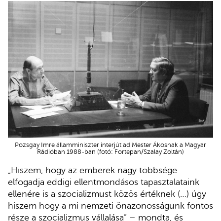
Pozsgay Imre államminiszter interjút ad Mester Ákosnak a Magyar
Rádióban 1988-ban (fotó: Fortepan/Szalay Zoltán)
„Hiszem, hogy az emberek nagy többsége
elfogadja eddigi ellentmondásos tapasztalataink
ellenére is a szocializmust közös értéknek (…) úgy
hiszem hogy a mi nemzeti önazonosságunk fontos
része a szocializmus vállalása” – mondta, és