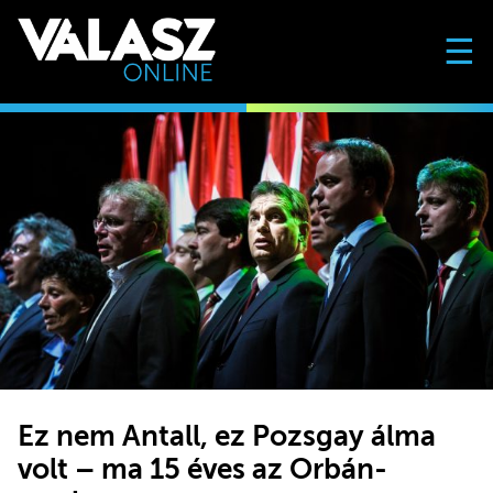
☰
Ez nem Antall, ez Pozsgay álma
volt – ma 15 éves az Orbán-