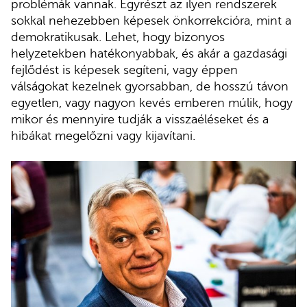
problémák vannak. Egyrészt az ilyen rendszerek
sokkal nehezebben képesek önkorrekcióra, mint a
demokratikusak. Lehet, hogy bizonyos
helyzetekben hatékonyabbak, és akár a gazdasági
fejlődést is képesek segíteni, vagy éppen
válságokat kezelnek gyorsabban, de hosszú távon
egyetlen, vagy nagyon kevés emberen múlik, hogy
mikor és mennyire tudják a visszaéléseket és a
hibákat megelőzni vagy kijavítani.