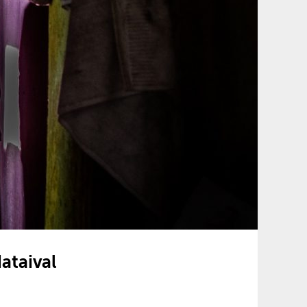
ataival