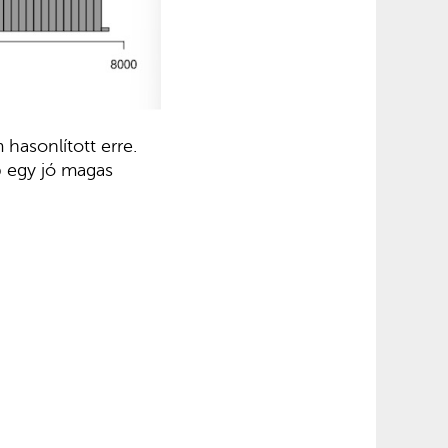
hasonlított erre.
b egy jó magas