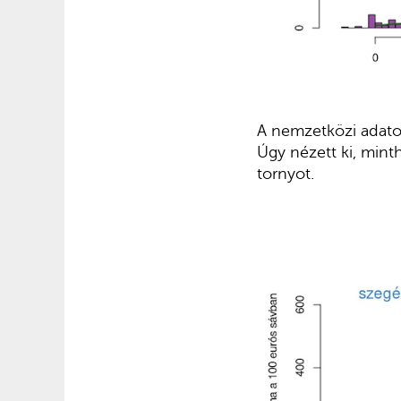
A nemzetközi adatok
Úgy nézett ki, mint
tornyot.