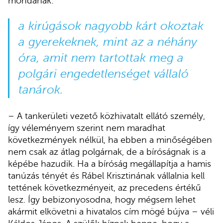
mondanak:
a kirúgások nagyobb kárt okoztak
a gyerekeknek, mint az a néhány
óra, amit nem tartottak meg a
polgári engedetlenséget vállaló
tanárok.
– A tankerületi vezető közhivatalt ellátó személy,
így véleményem szerint nem maradhat
következmények nélkül, ha ebben a minőségében
nem csak az átlag polgárnak, de a bíróságnak is a
képébe hazudik. Ha a bíróság megállapítja a hamis
tanúzás tényét és Rábel Krisztinának vállalnia kell
tettének következményeit, az precedens értékű
lesz. Így bebizonyosodna, hogy mégsem lehet
akármit elkövetni a hivatalos cím mögé bújva – véli