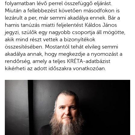
folyamatban lévő perrel összefüggő eljárást.
Miután a fellebbezést követően másodfokon is
lezárult a per, már semmi akadálya ennek. Bár a
hamis tanúzás miatti feljelentést Káldos János
jegyzi, szülők egy nagyobb csoportja áll mögötte,
akik mind részt vettek a bizonyítékok
összesítésében. Mostantól tehát elvileg semmi
akadálya annak, hogy megkezdje a nyomozást a
rendőrség, amely a teljes KRÉTA-adatbázist
kikérheti az adott időszakra vonatkozóan.