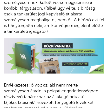
személyesen neki kellett volna megjelennie a
korábbi tárgyaláson. (Rábel úgy vélte, a bíróság
csak a tankerület jogi képviselőjét akarta
személyesen meghallgatni, nem őt. A bírónő ezt fel
is hánytorgatta neki, amikor végre megjelent előtte
a tankerületi igazgató.)
Emlékezetes: ő volt az, aki nem merte
személyesen átadni a polgári engedetlenségben
résztvevő tanároknak az általa „jóindulatú
tájékoztatásnak” nevezett fenyegető leveleket,