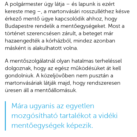
A polgármester úgy látja – és lapunk is ezért
kereste meg –, a martonvásári rosszulléthez késve
érkező mentő ügye kapcsolódik ahhoz, hogy
Budapestre rendelik a mentőegységeket. Most a
történet szerencsésen zárult, a beteget már
hazaengedték a kórházból, mindez azonban
másként is alakulhatott volna.
A mentőszolgálatnál olyan hatalmas terheléssel
dolgoznak, hogy az egész működésüket át kell
gondolniuk. A közeljövőben nem pusztán a
martonvásáriak látják majd, hogy rendszeresen
üresen áll a mentőállomásuk.
Mára ugyanis az egyetlen
mozgósítható tartalékot a vidéki
mentőegységek képezik.