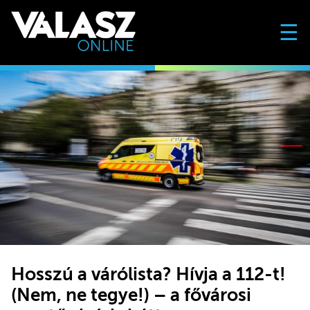
☰
Hosszú a várólista? Hívja a 112-t!
(Nem, ne tegye!) – a fővárosi