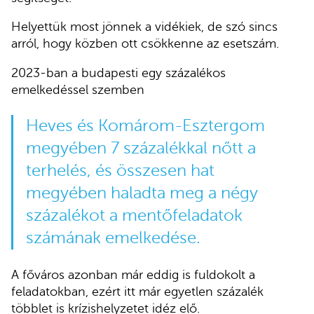
Helyettük most jönnek a vidékiek, de szó sincs
arról, hogy közben ott csökkenne az esetszám.
2023-ban a budapesti egy százalékos
emelkedéssel szemben
Heves és Komárom-Esztergom
megyében 7 százalékkal nőtt a
terhelés, és összesen hat
megyében haladta meg a négy
százalékot a mentőfeladatok
számának emelkedése.
A főváros azonban már eddig is fuldokolt a
feladatokban, ezért itt már egyetlen százalék
többlet is krízishelyzetet idéz elő.