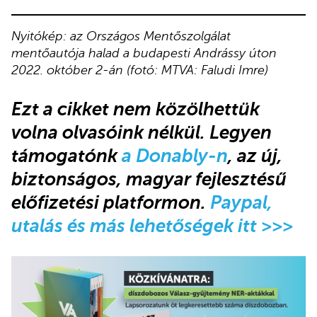
Nyitókép: az Országos Mentőszolgálat
mentőautója halad a budapesti Andrássy úton
2022. október 2-án (fotó: MTVA: Faludi Imre)
Ezt a cikket nem közölhettük
volna olvasóink nélkül. Legyen
támogatónk
a Donably-n
, az új,
biztonságos, magyar fejlesztésű
előfizetési platformon.
Paypal,
utalás és más lehetőségek itt >>>