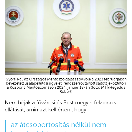
Győrfi Pál, az Országos Mentőszolgálat szóvivője a 2023 februárjában
bevezetett új alapellátási ügyeleti rendszerről tartott sajtótájékoztatón
a Központi Mentőállomáson 2024. január 18-án (fotó: MTI/Hegedüs
Róbert)
Nem bírják a fővárosi és Pest megyei feladatok
ellátását, amin azt kell érteni, hogy
az átcsoportosítás nélkül nem