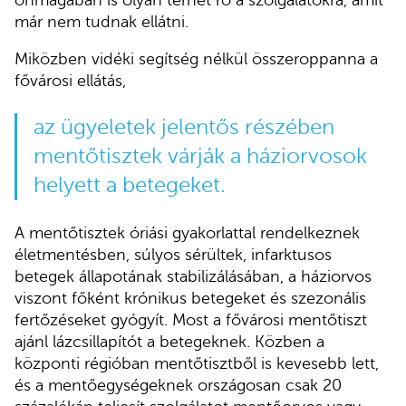
már nem tudnak ellátni.
Miközben vidéki segítség nélkül összeroppanna a
fővárosi ellátás,
az ügyeletek jelentős részében
mentőtisztek várják a háziorvosok
helyett a betegeket.
A mentőtisztek óriási gyakorlattal rendelkeznek
életmentésben, súlyos sérültek, infarktusos
betegek állapotának stabilizálásában, a háziorvos
viszont főként krónikus betegeket és szezonális
fertőzéseket gyógyít. Most a fővárosi mentőtiszt
ajánl lázcsillapítót a betegeknek. Közben a
központi régióban mentőtisztből is kevesebb lett,
és a mentőegységeknek országosan csak 20