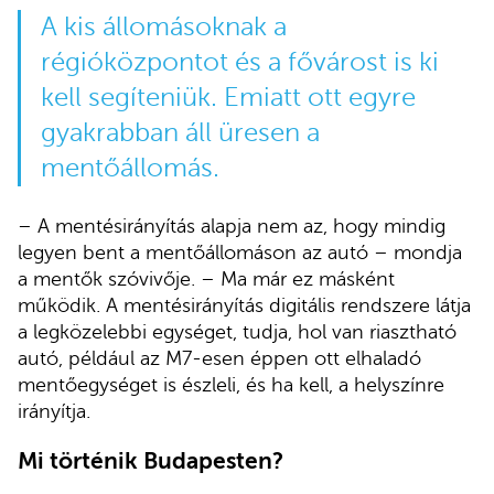
A kis állomásoknak a
régióközpontot és a fővárost is ki
kell segíteniük. Emiatt ott egyre
gyakrabban áll üresen a
mentőállomás.
– A mentésirányítás alapja nem az, hogy mindig
legyen bent a mentőállomáson az autó – mondja
a mentők szóvivője. – Ma már ez másként
működik. A mentésirányítás digitális rendszere látja
a legközelebbi egységet, tudja, hol van riasztható
autó, például az M7-esen éppen ott elhaladó
mentőegységet is észleli, és ha kell, a helyszínre
irányítja.
Mi történik Budapesten?