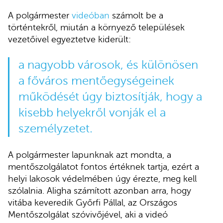
A polgármester
videóban
számolt be a
történtekről, miután a környező települések
vezetőivel egyeztetve kiderült:
a nagyobb városok, és különösen
a főváros mentőegységeinek
működését úgy biztosítják, hogy a
kisebb helyekről vonják el a
személyzetet.
A polgármester lapunknak azt mondta, a
mentőszolgálatot fontos értéknek tartja, ezért a
helyi lakosok védelmében úgy érezte, meg kell
szólalnia. Aligha számított azonban arra, hogy
vitába keveredik Győrfi Pállal, az Országos
Mentőszolgálat szóvivőjével, aki a videó