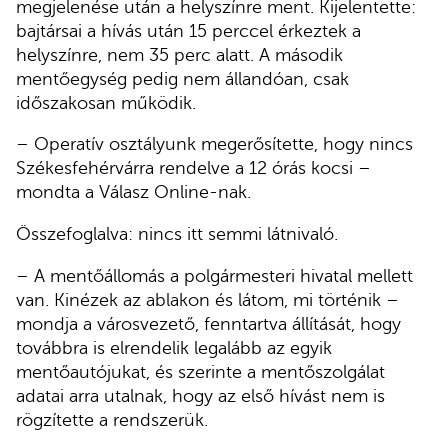
megjelenése után a helyszínre ment. Kijelentette:
bajtársai a hívás után 15 perccel érkeztek a
helyszínre, nem 35 perc alatt. A második
mentőegység pedig nem állandóan, csak
időszakosan működik.
– Operatív osztályunk megerősítette, hogy nincs
Székesfehérvárra rendelve a 12 órás kocsi –
mondta a Válasz Online-nak.
Összefoglalva: nincs itt semmi látnivaló.
– A mentőállomás a polgármesteri hivatal mellett
van. Kinézek az ablakon és látom, mi történik –
mondja a városvezető, fenntartva állítását, hogy
továbbra is elrendelik legalább az egyik
mentőautójukat, és szerinte a mentőszolgálat
adatai arra utalnak, hogy az első hívást nem is
rögzítette a rendszerük.