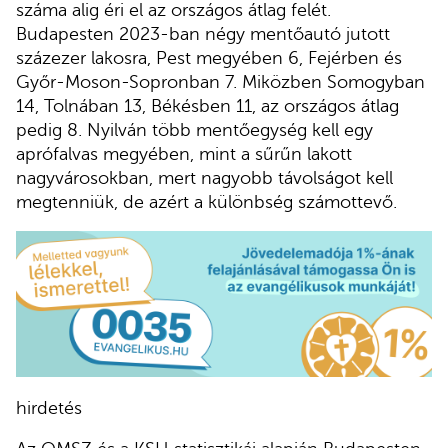
száma alig éri el az országos átlag felét.
Budapesten 2023-ban négy mentőautó jutott
százezer lakosra, Pest megyében 6, Fejérben és
Győr-Moson-Sopronban 7. Miközben Somogyban
14, Tolnában 13, Békésben 11, az országos átlag
pedig 8. Nyilván több mentőegység kell egy
aprófalvas megyében, mint a sűrűn lakott
nagyvárosokban, mert nagyobb távolságot kell
megtenniük, de azért a különbség számottevő.
hirdetés