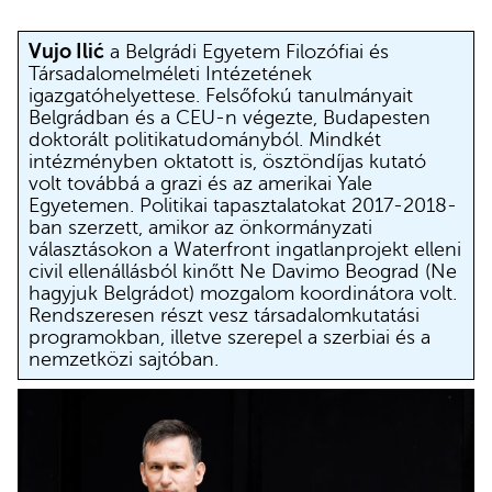
Vujo Ilić
a Belgrádi Egyetem Filozófiai és
Társadalomelméleti Intézetének
igazgatóhelyettese. Felsőfokú tanulmányait
Belgrádban és a CEU-n végezte, Budapesten
doktorált politikatudományból. Mindkét
intézményben oktatott is, ösztöndíjas kutató
volt továbbá a grazi és az amerikai Yale
Egyetemen. Politikai tapasztalatokat 2017-2018-
ban szerzett, amikor az önkormányzati
választásokon a Waterfront ingatlanprojekt elleni
civil ellenállásból kinőtt Ne Davimo Beograd (Ne
hagyjuk Belgrádot) mozgalom koordinátora volt.
Rendszeresen részt vesz társadalomkutatási
programokban, illetve szerepel a szerbiai és a
nemzetközi sajtóban.