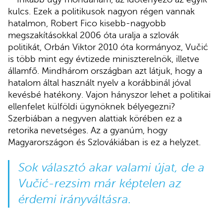
kulcs. Ezek a politikusok nagyon régen vannak
hatalmon, Robert Fico kisebb-nagyobb
megszakításokkal 2006 óta uralja a szlovák
politikát, Orbán Viktor 2010 óta kormányoz, Vučić
is több mint egy évtizede miniszterelnök, illetve
államfő. Mindhárom országban azt látjuk, hogy a
hatalom által használt nyelv a korábbinál jóval
kevésbé hatékony. Vajon hányszor lehet a politikai
ellenfelet külföldi ügynöknek bélyegezni?
Szerbiában a negyven alattiak körében ez a
retorika nevetséges. Az a gyanúm, hogy
Magyarországon és Szlovákiában is ez a helyzet.
Sok választó akar valami újat, de a
Vučić-rezsim már képtelen az
érdemi irányváltásra.