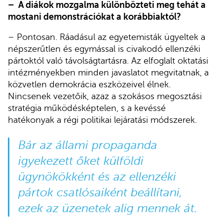
– A diákok mozgalma különbözteti meg tehát a
mostani demonstrációkat a korábbiaktól?
– Pontosan. Ráadásul az egyetemisták ügyeltek a
népszerűtlen és egymással is civakodó ellenzéki
pártoktól való távolságtartásra. Az elfoglalt oktatási
intézményekben minden javaslatot megvitatnak, a
közvetlen demokrácia eszközeivel élnek.
Nincsenek vezetőik, azaz a szokásos megosztási
stratégia működésképtelen, s a kevéssé
hatékonyak a régi politikai lejáratási módszerek.
Bár az állami propaganda
igyekezett őket külföldi
ügynökökként és az ellenzéki
pártok csatlósaiként beállítani,
ezek az üzenetek alig mennek át.