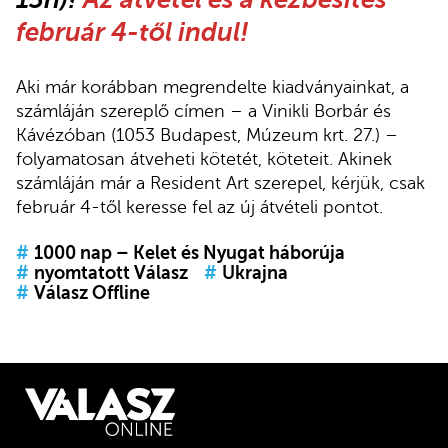
február 4-től indul!
Aki már korábban megrendelte kiadványainkat, a
számláján szereplő címen – a Vinikli Borbár és
Kávézóban (1053 Budapest, Múzeum krt. 27.) –
folyamatosan átveheti kötetét, köteteit. Akinek
számláján már a Resident Art szerepel, kérjük, csak
február 4-től keresse fel az új átvételi pontot.
#
1000 nap – Kelet és Nyugat háborúja
#
nyomtatott Válasz
#
Ukrajna
#
Válasz Offline