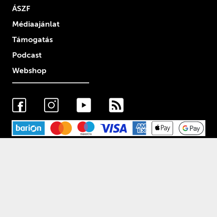
ÁSZF
Médiaajánlat
Támogatás
Podcast
Webshop