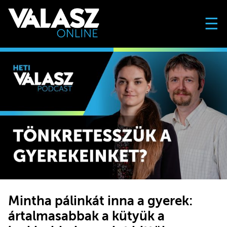
☰
Mintha pálinkát inna a gyerek:
ártalmasabbak a kütyük a