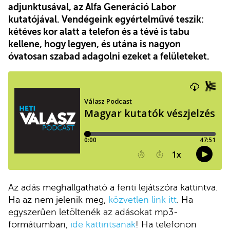
adjunktusával, az Alfa Generáció Labor
kutatójával. Vendégeink egyértelművé teszik:
kétéves kor alatt a telefon és a tévé is tabu
kellene, hogy legyen, és utána is nagyon
óvatosan szabad adagolni ezeket a felületeket.
Az adás meghallgatható a fenti lejátszóra kattintva.
Ha az nem jelenik meg,
közvetlen link itt
. Ha
egyszerűen letöltenék az adásokat mp3-
formátumban,
ide kattintsanak
! Ha telefonon