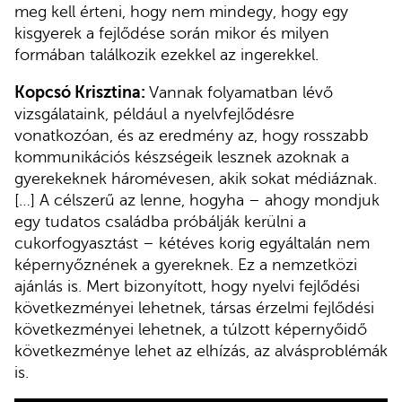
meg kell érteni, hogy nem mindegy, hogy egy
kisgyerek a fejlődése során mikor és milyen
formában találkozik ezekkel az ingerekkel.
Kopcsó Krisztina:
Vannak folyamatban lévő
vizsgálataink, például a nyelvfejlődésre
vonatkozóan, és az eredmény az, hogy rosszabb
kommunikációs készségeik lesznek azoknak a
gyerekeknek háromévesen, akik sokat médiáznak.
[…] A célszerű az lenne, hogyha – ahogy mondjuk
egy tudatos családba próbálják kerülni a
cukorfogyasztást – kétéves korig egyáltalán nem
képernyőznének a gyereknek. Ez a nemzetközi
ajánlás is. Mert bizonyított, hogy nyelvi fejlődési
következményei lehetnek, társas érzelmi fejlődési
következményei lehetnek, a túlzott képernyőidő
következménye lehet az elhízás, az alvásproblémák
is.