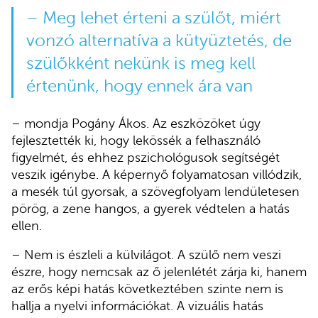
– Meg lehet érteni a szülőt, miért
vonzó alternatíva a kütyüztetés, de
szülőkként nekünk is meg kell
értenünk, hogy ennek ára van
– mondja Pogány Ákos. Az eszközöket úgy
fejlesztették ki, hogy lekössék a felhasználó
figyelmét, és ehhez pszichológusok segítségét
veszik igénybe. A képernyő folyamatosan villódzik,
a mesék túl gyorsak, a szövegfolyam lendületesen
pörög, a zene hangos, a gyerek védtelen a hatás
ellen.
– Nem is észleli a külvilágot. A szülő nem veszi
észre, hogy nemcsak az ő jelenlétét zárja ki, hanem
az erős képi hatás következtében szinte nem is
hallja a nyelvi információkat. A vizuális hatás