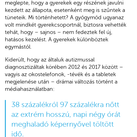
meglepte, hogy a gyerekek egy részének javulni
kezdett az állapota, esetenként meg is szűntek a
tüneteik. Mi történhetett? A gyógymód ugyanaz
volt mindkét gyerekcsoportnál, biztosra vehették
tehát, hogy – sajnos – nem fedeztek fel új,
hatásos kezelést. A gyerekek különböztek
egymástól.
Kiderült, hogy az általuk autizmussal
diagnosztizáltak körében 2012 és 2017 között –
vagyis az okostelefonok, -tévék és a tabletek
megjelenése után – drámai változás történt a
médiahasználatban:
38 százalékról 97 százalékra nőtt
az extrém hosszú, napi négy órát
meghaladó képernyővel töltött
idő.