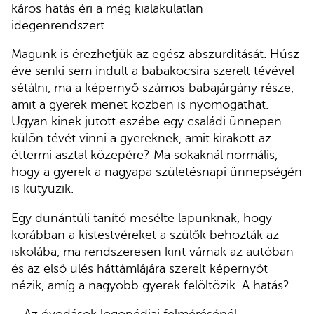
káros hatás éri a még kialakulatlan
idegenrendszert.
Magunk is érezhetjük az egész abszurditását. Húsz
éve senki sem indult a babakocsira szerelt tévével
sétálni, ma a képernyő számos babajárgány része,
amit a gyerek menet közben is nyomogathat.
Ugyan kinek jutott eszébe egy családi ünnepen
külön tévét vinni a gyereknek, amit kirakott az
éttermi asztal közepére? Ma sokaknál normális,
hogy a gyerek a nagyapa születésnapi ünnepségén
is kütyüzik.
Egy dunántúli tanító mesélte lapunknak, hogy
korábban a kistestvéreket a szülők behozták az
iskolába, ma rendszeresen kint várnak az autóban
és az első ülés háttámlájára szerelt képernyőt
nézik, amíg a nagyobb gyerek felöltözik. A hatás?