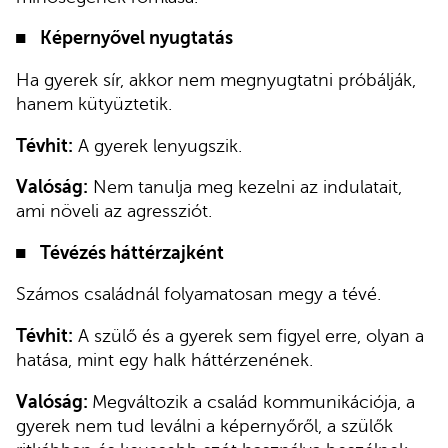
Képernyővel nyugtatás
Ha gyerek sír, akkor nem megnyugtatni próbálják,
hanem kütyüztetik.
Tévhit:
A gyerek lenyugszik.
Valóság:
Nem tanulja meg kezelni az indulatait,
ami növeli az agressziót.
Tévézés háttérzajként
Számos családnál folyamatosan megy a tévé.
Tévhit:
A szülő és a gyerek sem figyel erre, olyan a
hatása, mint egy halk háttérzenének.
Valóság:
Megváltozik a család kommunikációja, a
gyerek nem tud leválni a képernyőről, a szülők