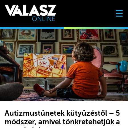
☰
Autizmustünetek kütyüzéstől – 5
módszer, amivel tönkretehetjük a