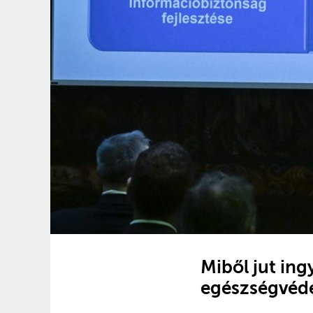
Miből jut in
egészségvéd