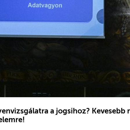
gyenvizsgálatra a jogsihoz? Kevesebb
elemre!