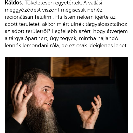
Káldos
: Tökéletesen egyetértek. A vallási
meggyőződést viszont mégiscsak nehéz
racionálisan felülírni. Ha Isten nekem ígérte az
adott területet, akkor miért ülnék tárgyalóasztalhoz
az adott területről? Legfeljebb azért, hogy átverjem
a tárgyalópartnert, úgy tegyek, mintha hajlandó
lennék lemondani róla, de ez csak ideiglenes lehet.