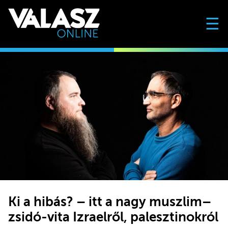
☰
Ki a hibás? – itt a nagy muszlim–
zsidó-vita Izraelről, palesztinokról