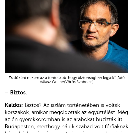
„Zsidóként nekem az a fontosabb, hogy biztonságban legyek” (fotó:
Válasz Online/Vörös Szabolcs)
–
Biztos.
Káldos
: Biztos? Az iszlám történetében is voltak
korszakok, amikor megoldották az együttélést. Még
az én gyerekkoromban is az arabokat buzizták itt
Budapesten, merthogy náluk szabad volt férfiaknak