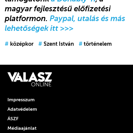
magyar fejlesztésű előfizetési
platformon.
Paypal, utalás és más
lehetőségek itt >>>
#
középkor
#
Szent István
#
történelem
Impresszum
Adatvédelem
ÁSZF
Médiaajánlat