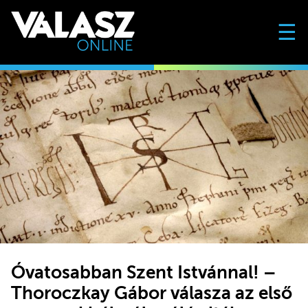
☰
Óvatosabban Szent Istvánnal! –
Thoroczkay Gábor válasza az első