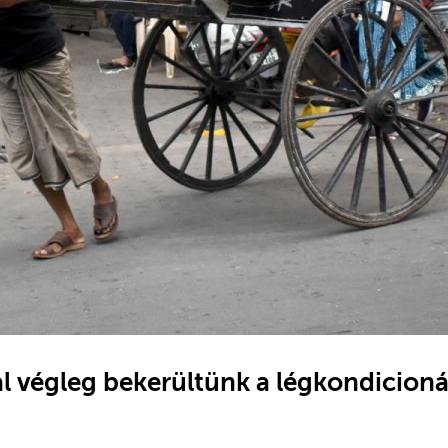
al végleg bekerültünk a légkondicioná