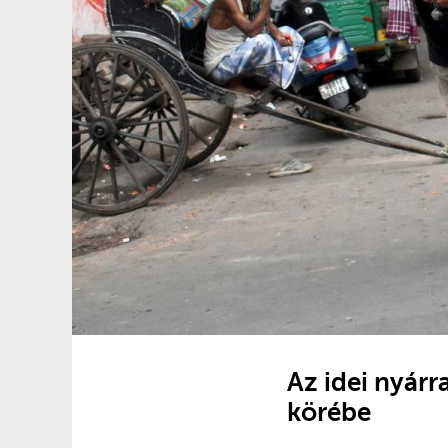
Az idei nyárr
körébe