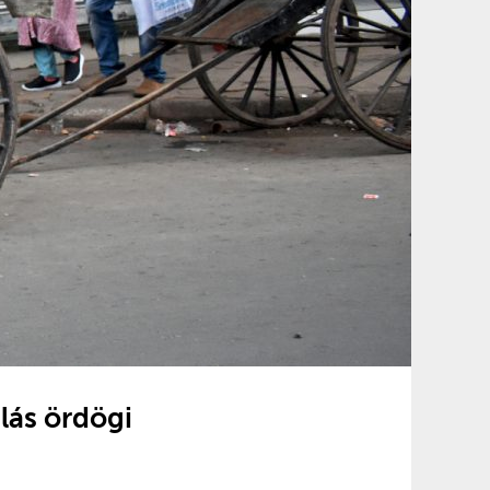
lás ördögi