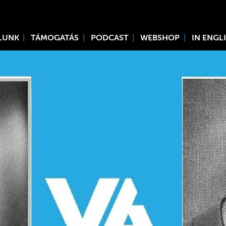
LUNK
TÁMOGATÁS
PODCAST
WEBSHOP
IN ENGL