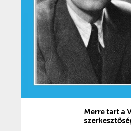
Merre tart a 
szerkesztősé