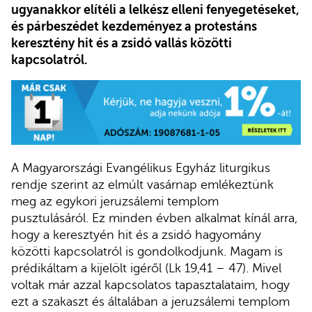
ugyanakkor elítéli a lelkész elleni fenyegetéseket,
és párbeszédet kezdeményez a protestáns
keresztény hit és a zsidó vallás közötti
kapcsolatról.
A Magyarországi Evangélikus Egyház liturgikus
rendje szerint az elmúlt vasárnap emlékeztünk
meg az egykori jeruzsálemi templom
pusztulásáról. Ez minden évben alkalmat kínál arra,
hogy a keresztyén hit és a zsidó hagyomány
közötti kapcsolatról is gondolkodjunk. Magam is
prédikáltam a kijelölt igéről (Lk 19,41 – 47). Mivel
voltak már azzal kapcsolatos tapasztalataim, hogy
ezt a szakaszt és általában a jeruzsálemi templom