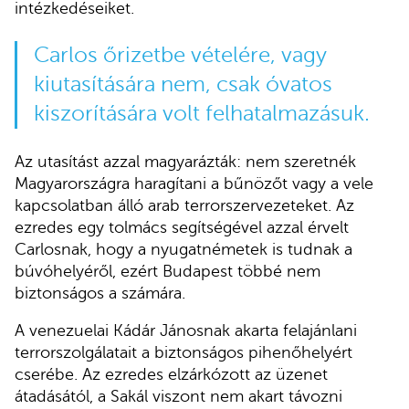
intézkedéseiket.
Carlos őrizetbe vételére, vagy
kiutasítására nem, csak óvatos
kiszorítására volt felhatalmazásuk.
Az utasítást azzal magyarázták: nem szeretnék
Magyarországra haragítani a bűnözőt vagy a vele
kapcsolatban álló arab terrorszervezeteket. Az
ezredes egy tolmács segítségével azzal érvelt
Carlosnak, hogy a nyugatnémetek is tudnak a
búvóhelyéről, ezért Budapest többé nem
biztonságos a számára.
A venezuelai Kádár Jánosnak akarta felajánlani
terrorszolgálatait a biztonságos pihenőhelyért
cserébe. Az ezredes elzárkózott az üzenet
átadásától, a Sakál viszont nem akart távozni