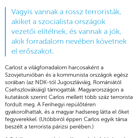
Vagyis vannak a rossz terroristák,
akiket a szocialista országok
vezetői elítélnek, és vannak a jók,
akik forradalom nevében követnek
el erőszakot.
Carlost a világforradalom harcosaként a
Szovjetunióban és a kommunista országok egész
sorában (az NDK-tól Jugoszláviáig, Romániától
Csehszlovákiáig) támogatták. Magyarországon a
kutatások szerint Carlos mellett több száz terrorista
fordult meg. A Ferihegyi repülőtéren
gyakorolhattak, és a magyar hadsereg látta el őket
fegyverekkel. (Utóbbiról éppen Carlos egyik társa
beszélt a terrorista párizsi perében.)