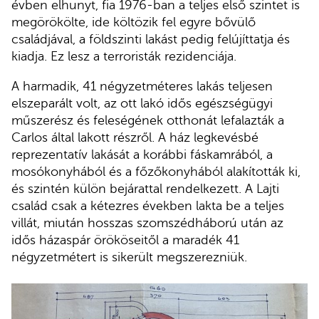
évben elhunyt, fia 1976-ban a teljes első szintet is
megörökölte, ide költözik fel egyre bővülő
családjával, a földszinti lakást pedig felújíttatja és
kiadja. Ez lesz a terroristák rezidenciája.
A harmadik, 41 négyzetméteres lakás teljesen
elszeparált volt, az ott lakó idős egészségügyi
műszerész és feleségének otthonát lefalazták a
Carlos által lakott részről. A ház legkevésbé
reprezentatív lakását a korábbi fáskamrából, a
mosókonyhából és a főzőkonyhából alakították ki,
és szintén külön bejárattal rendelkezett. A Lajti
család csak a kétezres években lakta be a teljes
villát, miután hosszas szomszédháború után az
idős házaspár örököseitől a maradék 41
négyzetmétert is sikerült megszerezniük.