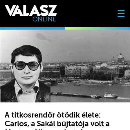
☰
A titkosrendőr ötödik élete:
Carlos, a Sakál bújtatója volt a