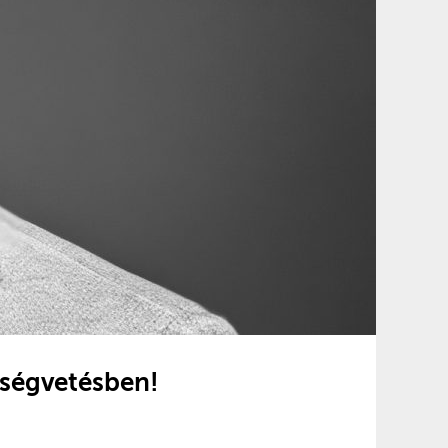
tségvetésben!