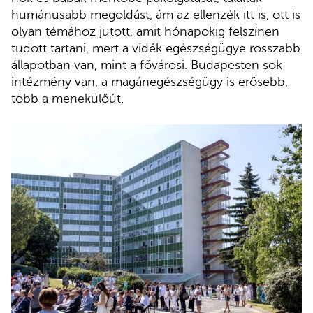
humánusabb megoldást, ám az ellenzék itt is, ott is
olyan témához jutott, amit hónapokig felszínen
tudott tartani, mert a vidék egészségügye rosszabb
állapotban van, mint a fővárosi. Budapesten sok
intézmény van, a magánegészségügy is erősebb,
több a menekülőút.