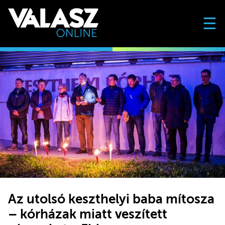
☰
Az utolsó keszthelyi baba mítosza
– kórházak miatt veszített