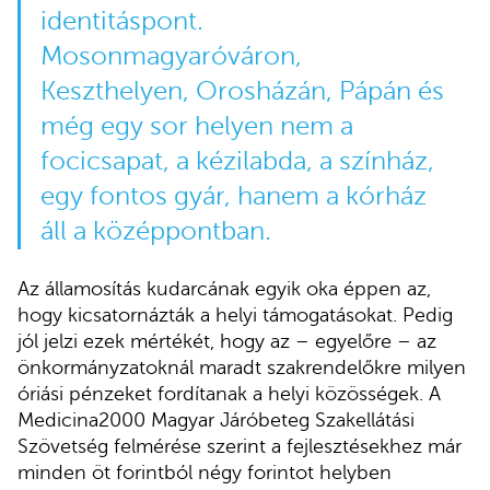
identitáspont.
Mosonmagyaróváron,
Keszthelyen, Orosházán, Pápán és
még egy sor helyen nem a
focicsapat, a kézilabda, a színház,
egy fontos gyár, hanem a kórház
áll a középpontban.
Az államosítás kudarcának egyik oka éppen az,
hogy kicsatornázták a helyi támogatásokat. Pedig
jól jelzi ezek mértékét, hogy az – egyelőre – az
önkormányzatoknál maradt szakrendelőkre milyen
óriási pénzeket fordítanak a helyi közösségek. A
Medicina2000 Magyar Járóbeteg Szakellátási
Szövetség felmérése szerint a fejlesztésekhez már
minden öt forintból négy forintot helyben