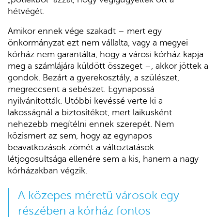
hétvégét.
Amikor ennek vége szakadt – mert egy
önkormányzat ezt nem vállalta, vagy a megyei
kórház nem garantálta, hogy a városi kórház kapja
meg a számlájára küldött összeget –, akkor jöttek a
gondok. Bezárt a gyerekosztály, a szülészet,
megreccsent a sebészet. Egynapossá
nyilvánították. Utóbbi kevéssé verte ki a
lakosságnál a biztosítékot, mert laikusként
nehezebb megítélni ennek szerepét. Nem
közismert az sem, hogy az egynapos
beavatkozások zömét a változtatások
létjogosultsága ellenére sem a kis, hanem a nagy
kórházakban végzik.
A közepes méretű városok egy
részében a kórház fontos