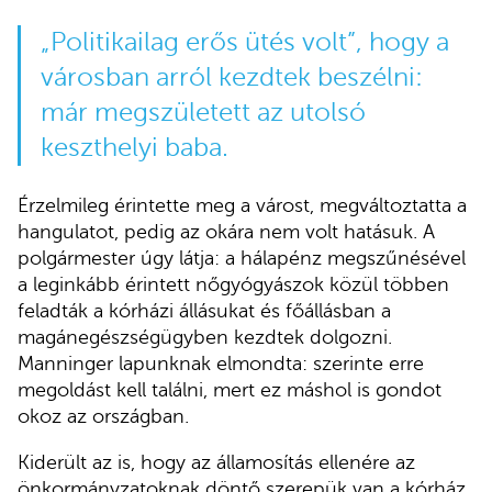
„Politikailag erős ütés volt”, hogy a
városban arról kezdtek beszélni:
már megszületett az utolsó
keszthelyi baba.
Érzelmileg érintette meg a várost, megváltoztatta a
hangulatot, pedig az okára nem volt hatásuk. A
polgármester úgy látja: a hálapénz megszűnésével
a leginkább érintett nőgyógyászok közül többen
feladták a kórházi állásukat és főállásban a
magánegészségügyben kezdtek dolgozni.
Manninger lapunknak elmondta: szerinte erre
megoldást kell találni, mert ez máshol is gondot
okoz az országban.
Kiderült az is, hogy az államosítás ellenére az
önkormányzatoknak döntő szerepük van a kórház