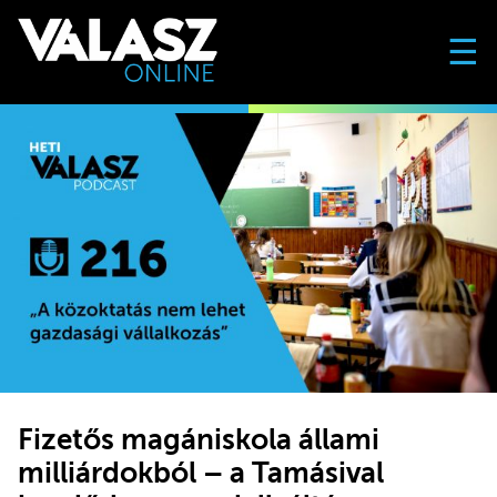
☰
Fizetős magániskola állami
milliárdokból – a Tamásival