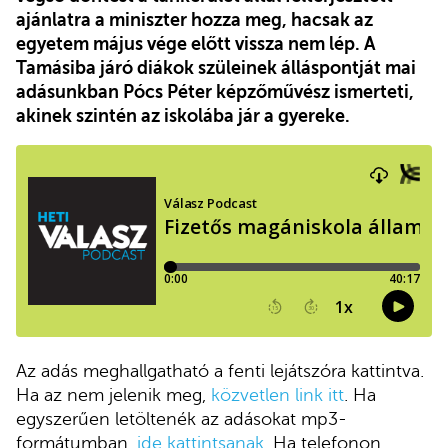
ajánlatra a miniszter hozza meg, hacsak az
egyetem május vége előtt vissza nem lép. A
Tamásiba járó diákok szüleinek álláspontját mai
adásunkban Pócs Péter képzőművész ismerteti,
akinek szintén az iskolába jár a gyereke.
Az adás meghallgatható a fenti lejátszóra kattintva.
Ha az nem jelenik meg,
közvetlen link itt
. Ha
egyszerűen letöltenék az adásokat mp3-
formátumban
, ide kattintsanak
. Ha telefonon