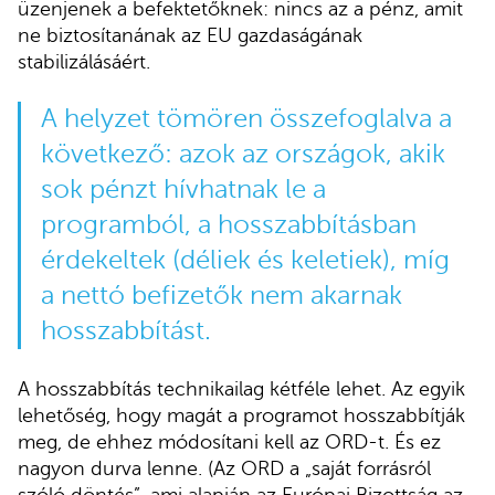
üzenjenek a befektetőknek: nincs az a pénz, amit
ne biztosítanának az EU gazdaságának
stabilizálásáért.
A helyzet tömören összefoglalva a
következő: azok az országok, akik
sok pénzt hívhatnak le a
programból, a hosszabbításban
érdekeltek (déliek és keletiek), míg
a nettó befizetők nem akarnak
hosszabbítást.
A hosszabbítás technikailag kétféle lehet. Az egyik
lehetőség, hogy magát a programot hosszabbítják
meg, de ehhez módosítani kell az ORD-t. És ez
nagyon durva lenne. (Az ORD a „saját forrásról