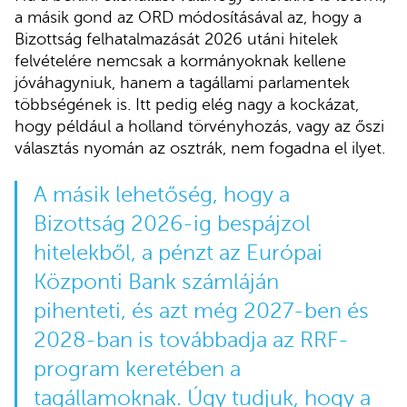
a másik gond az ORD módosításával az, hogy a
Bizottság felhatalmazását 2026 utáni hitelek
felvételére nemcsak a kormányoknak kellene
jóváhagyniuk, hanem a tagállami parlamentek
többségének is. Itt pedig elég nagy a kockázat,
hogy például a holland törvényhozás, vagy az őszi
választás nyomán az osztrák, nem fogadna el ilyet.
A másik lehetőség, hogy a
Bizottság 2026-ig bespájzol
hitelekből, a pénzt az Európai
Központi Bank számláján
pihenteti, és azt még 2027-ben és
2028-ban is továbbadja az RRF-
program keretében a
tagállamoknak. Úgy tudjuk, hogy a