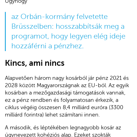
Úgyhogy
az Orbán-kormány felvetette
Brüsszelben: hosszabbítsák meg a
programot, hogy legyen elég ideje
hozzáférni a pénzhez.
Kincs, ami nincs
Alapvetően három nagy kosárból jár pénz 2021 és
2028 között Magyarországnak az EU-ból. Az egyik
kosárban a mezőgazdasági támogatások vannak,
ez a pénz rendben és folyamatosan érkezik, a
ciklus végéig összesen 8,4 milliárd euróra (3300
milliárd forintra) lehet számítani innen.
A második, és léptékében legnagyobb kosár az
úgynevezett kohéziós alap. Ezeket szokták