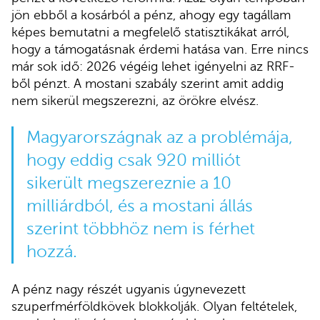
jön ebből a kosárból a pénz, ahogy egy tagállam
képes bemutatni a megfelelő statisztikákat arról,
hogy a támogatásnak érdemi hatása van. Erre nincs
már sok idő: 2026 végéig lehet igényelni az RRF-
ből pénzt. A mostani szabály szerint amit addig
nem sikerül megszerezni, az örökre elvész.
Magyarországnak az a problémája,
hogy eddig csak 920 milliót
sikerült megszereznie a 10
milliárdból, és a mostani állás
szerint többhöz nem is férhet
hozzá.
A pénz nagy részét ugyanis úgynevezett
szuperfmérföldkövek blokkolják. Olyan feltételek,