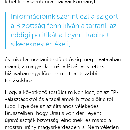
lehet kényszeríteni a magyar kormányt.
Információink szerint ezt a szigort
a Bizottság fenn kívánja tartani, az
eddigi politikát a Leyen-kabinet
sikeresnek értékeli,
és mivel a mostani testület őszig még hivatalában
marad, a magyar kormány látványos tettek
hiányában egyelőre nem juthat további
forrásokhoz.
Hogy a következő testület milyen lesz, ez az EP-
választásoktól és a tagállamok biztosjelöltjeitől
függ. Egyelőre az az általános vélekedés
Brüsszelben, hogy Ursula von der Leyent
újraválasztják bizottsági elnöknek, és marad a
mostani irány magyarkérdésben is. Nem véletlen,