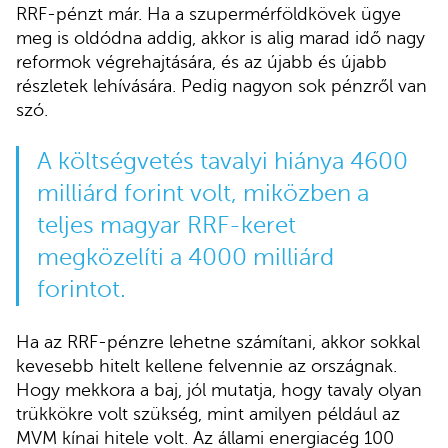
RRF-pénzt már. Ha a szupermérföldkövek ügye
meg is oldódna addig, akkor is alig marad idő nagy
reformok végrehajtására, és az újabb és újabb
részletek lehívására. Pedig nagyon sok pénzről van
szó.
A költségvetés tavalyi hiánya 4600
milliárd forint volt, miközben a
teljes magyar RRF-keret
megközelíti a 4000 milliárd
forintot.
Ha az RRF-pénzre lehetne számítani, akkor sokkal
kevesebb hitelt kellene felvennie az országnak.
Hogy mekkora a baj, jól mutatja, hogy tavaly olyan
trükkökre volt szükség, mint amilyen például az
MVM kínai hitele volt. Az állami energiacég 100