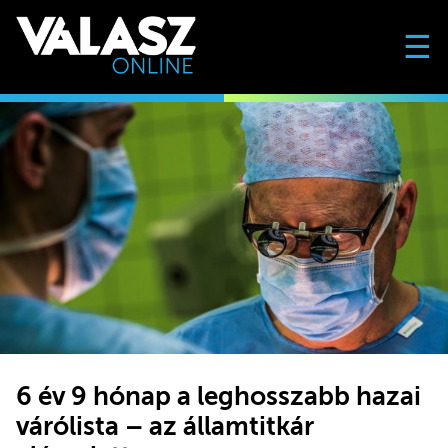
☰
6 év 9 hónap a leghosszabb hazai
várólista – az államtitkár