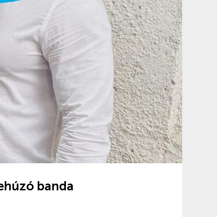
lehúzó banda