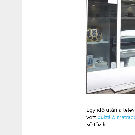
Egy idő után a telev
vett
pulzáló matrac
költözik.