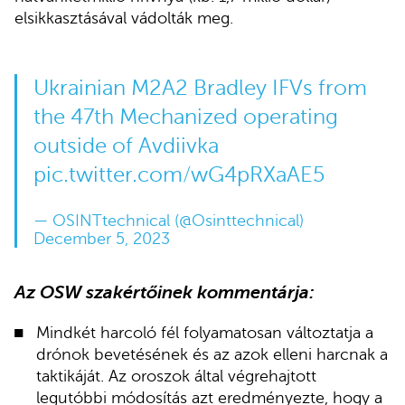
elsikkasztásával vádolták meg.
Ukrainian M2A2 Bradley IFVs from
the 47th Mechanized operating
outside of Avdiivka
pic.twitter.com/wG4pRXaAE5
— OSINTtechnical (@Osinttechnical)
December 5, 2023
Az OSW szakértőinek kommentárja:
Mindkét harcoló fél folyamatosan változtatja a
drónok bevetésének és az azok elleni harcnak a
taktikáját. Az oroszok által végrehajtott
legutóbbi módosítás azt eredményezte, hogy a