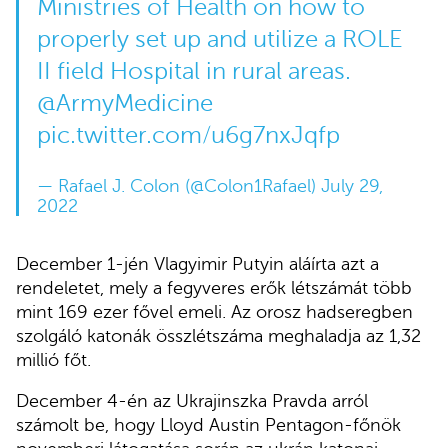
Ministries of Health on how to
properly set up and utilize a ROLE
II field Hospital in rural areas.
@ArmyMedicine
pic.twitter.com/u6g7nxJqfp
— Rafael J. Colon (@Colon1Rafael)
July 29,
2022
December 1-jén Vlagyimir Putyin aláírta azt a
rendeletet, mely a fegyveres erők létszámát több
mint 169 ezer fővel emeli. Az orosz hadseregben
szolgáló katonák összlétszáma meghaladja az 1,32
millió főt.
December 4-én az Ukrajinszka Pravda arról
számolt be, hogy Lloyd Austin Pentagon-főnök