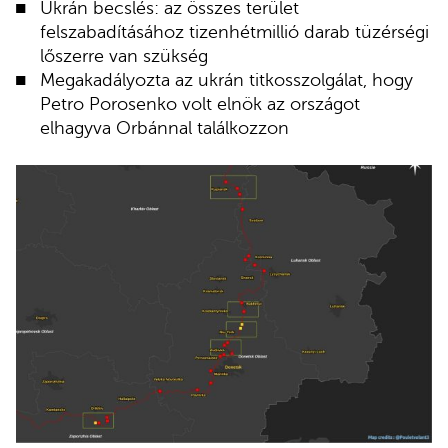
Ukrán becslés: az összes terület
felszabadításához tizenhétmillió darab tüzérségi
lőszerre van szükség
Megakadályozta az ukrán titkosszolgálat, hogy
Petro Porosenko volt elnök az országot
elhagyva Orbánnal találkozzon