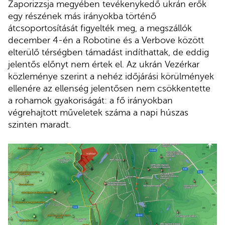
Zaporizzsja megyében tevékenykedő ukrán erők
egy részének más irányokba történő
átcsoportosítását figyelték meg, a megszállók
december 4-én a Robotine és a Verbove között
elterülő térségben támadást indíthattak, de eddig
jelentős előnyt nem értek el. Az ukrán Vezérkar
közleménye szerint a nehéz időjárási körülmények
ellenére az ellenség jelentősen nem csökkentette
a rohamok gyakoriságát: a fő irányokban
végrehajtott műveletek száma a napi húszas
szinten maradt.