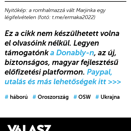
Nyitókép: a romhalmazzá vált Marjinka egy
légifelvételen (fotó: t.me/ermaka2022)
Ez a cikk
nem készülhetett volna
el olvasóink nélkül. Legyen
támogatónk
a Donably-n
, az új,
biztonságos, magyar fejlesztésű
előfizetési platformon.
Paypal,
utalás és más lehetőségek itt >>>
#
háború
#
Oroszország
#
OSW
#
Ukrajna