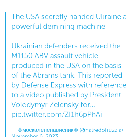
The USA secretly handed Ukraine a
powerful demining machine
Ukrainian defenders received the
M1150 ABV assault vehicle
produced in the USA on the basis
of the Abrams tank. This reported
by Defense Express with reference
to a video published by President
Volodymyr Zelensky for…
pic.twitter.com/ZI1h6pPhAi
— ✙москалененависник✙ (@hatredofruzzia)
November 6, 2023