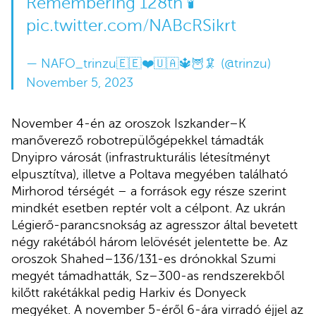
Remembering 128th 🕯️
pic.twitter.com/NABcRSikrt
— NAFO_trinzu🇪🇪❤️🇺🇦🔱🦉🦑 (@trinzu)
November 5, 2023
November 4-én az oroszok Iszkander–K
manőverező robotrepülőgépekkel támadták
Dnyipro városát (infrastrukturális létesítményt
elpusztítva), illetve a Poltava megyében található
Mirhorod térségét – a források egy része szerint
mindkét esetben reptér volt a célpont. Az ukrán
Légierő-parancsnokság az agresszor által bevetett
négy rakétából három lelövését jelentette be. Az
oroszok Shahed–136/131-es drónokkal Szumi
megyét támadhatták, Sz–300-as rendszerekből
kilőtt rakétákkal pedig Harkiv és Donyeck
megyéket. A november 5-éről 6-ára virradó éjjel az