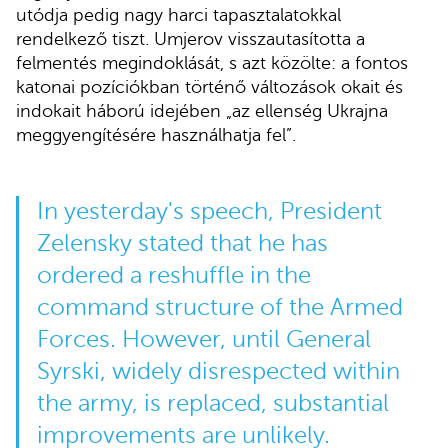
utódja pedig nagy harci tapasztalatokkal
rendelkező tiszt. Umjerov visszautasította a
felmentés megindoklását, s azt közölte: a fontos
katonai pozíciókban történő változások okait és
indokait háború idejében „az ellenség Ukrajna
meggyengítésére használhatja fel”.
In yesterday's speech, President
Zelensky stated that he has
ordered a reshuffle in the
command structure of the Armed
Forces. However, until General
Syrski, widely disrespected within
the army, is replaced, substantial
improvements are unlikely.