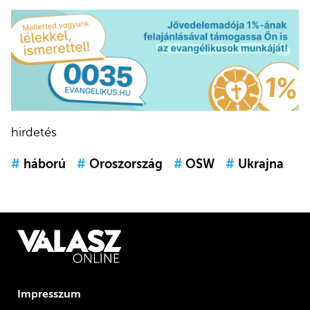
hirdetés
#
háború
#
Oroszország
#
OSW
#
Ukrajna
Impresszum