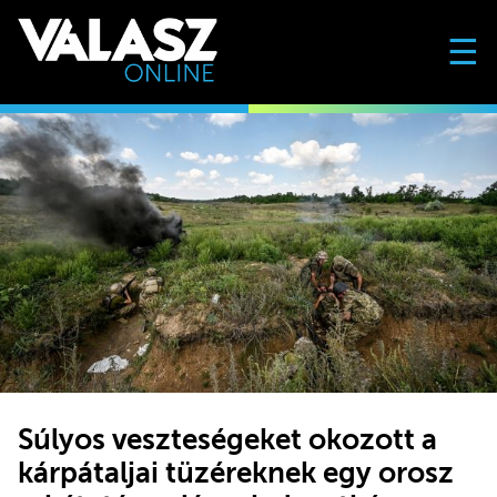
☰
Súlyos veszteségeket okozott a
kárpátaljai tüzéreknek egy orosz