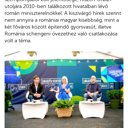
utoljára 2010-ben találkozott hivatalban lévő
román miniszterelnökkel. A kiszivárgó hírek szerint
nem annyira a romániai magyar kisebbség, mint a
két főváros között építendő gyorsvasút, illetve
Románia schengeni övezethez való csatlakozása
volt a téma.