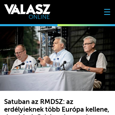
☰
Satuban az RMDSZ: az
erdélyieknek több Európa kellene,