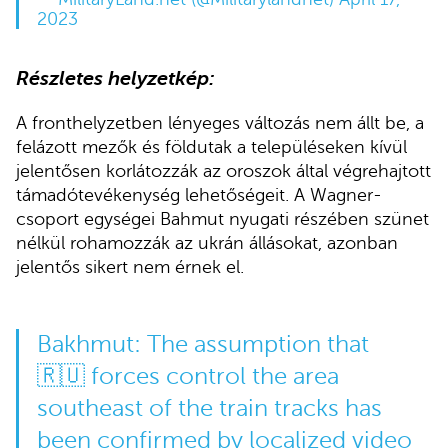
2023
Részletes helyzetkép:
A fronthelyzetben lényeges változás nem állt be, a
felázott mezők és földutak a településeken kívül
jelentősen korlátozzák az oroszok által végrehajtott
támadótevékenység lehetőségeit. A Wagner-
csoport egységei Bahmut nyugati részében szünet
nélkül rohamozzák az ukrán állásokat, azonban
jelentős sikert nem érnek el.
Bakhmut: The assumption that
🇷🇺 forces control the area
southeast of the train tracks has
been confirmed by localized video