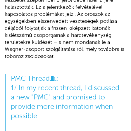
halasztották. Ez a jelentkezők felvételével
kapcsolatos problémákat jelzi. Az oroszok az
egységekben elszenvedett veszteségek pótlása
céljából folytatják a frissen kiképzett katonák
kislétszámú csoportjainak a harctevékenységi
területekre küldését – s nem mondanak le a
Wagner-csoport szolgáltatásairól, mely továbbra is
toboroz zsoldosokat.
PMC Thread🧵:
1/ In my recent thread, I discussed
a new "PMC" and promised to
provide more information when
possible.