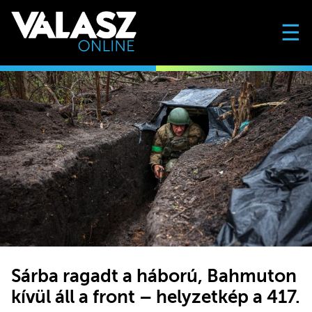
☰
Sárba ragadt a háború, Bahmuton
kívül áll a front – helyzetkép a 417.