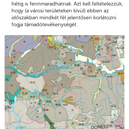
hétig is fennmaradhatnak. Azt kell feltételezzük,
hogy (a városi területeken kívül) ebben az
időszakban mindkét fél jelentősen korlátozni
fogja támadótevékenységét.